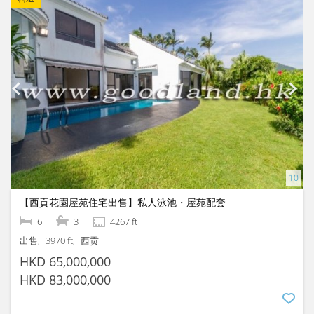
【西貢花園屋苑住宅出售】私人泳池・屋苑配套
6
3
4267 ft
出售
3970 ft
西贡
HKD 65,000,000
HKD 83,000,000