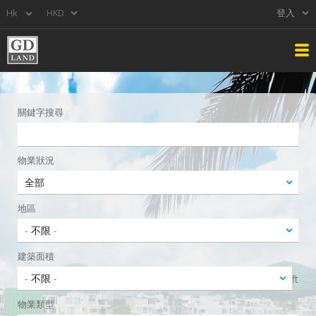
登入
HKD
關鍵字搜尋
物業狀況
地區
建築面積
ft
物業類型