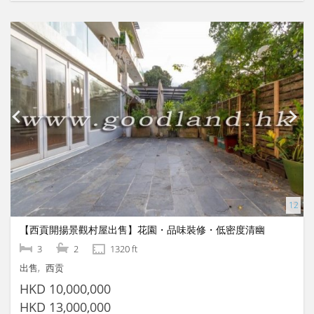
【西貢開揚景觀村屋出售】花園・品味裝修・低密度清幽
3
2
1320 ft
出售
西贡
HKD 10,000,000
HKD 13,000,000