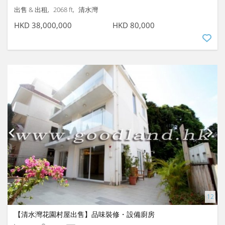
出售 & 出租
2068 ft
清水灣
HKD 38,000,000
HKD 80,000
【清水灣花園村屋出售】品味裝修・設備廚房