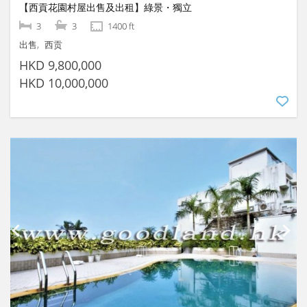
【西貢花園村屋出售及出租】綠景・獨立
3
3
1400 ft
出售
西贡
HKD 9,800,000
HKD 10,000,000