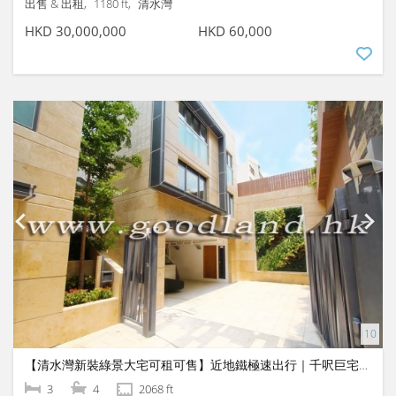
出售 & 出租
1180 ft
清水灣
HKD 30,000,000
HKD 60,000
【清水灣新裝綠景大宅可租可售】近地鐵極速出行｜千呎巨宅3大套房
3
4
2068 ft