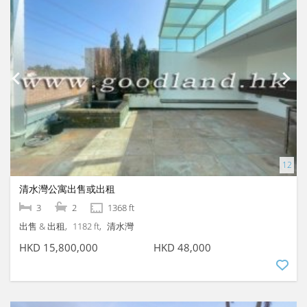
清水灣公寓出售或出租
3
2
1368 ft
出售 & 出租
1182 ft
清水灣
HKD 15,800,000
HKD 48,000