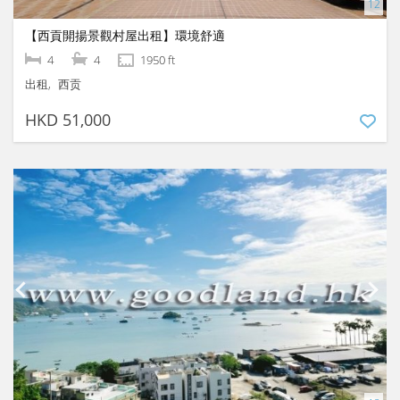
【西貢開揚景觀村屋出租】環境舒適
4
4
1950 ft
出租
西贡
HKD 51,000