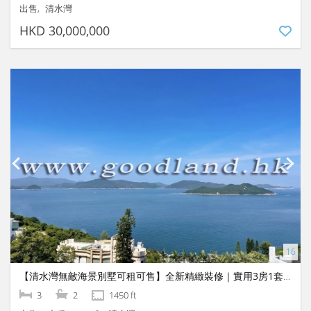
出售
清水灣
HKD 30,000,000
【清水灣無敵海景別墅可租可售】全新精緻裝修｜實用3房1套即租即住
3
2
1450 ft