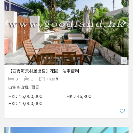
【西貢海景村屋出售】花園・泊車便利
3
3
1400 ft
出售 & 出租
西贡
HKD 16,000,000
HKD 46,800
HKD 19,000,000