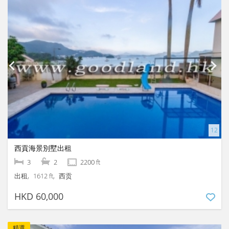
西貢海景別墅出租
3
2
2200 ft
出租
1612 ft
西贡
HKD 60,000
精選