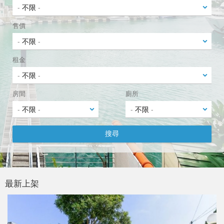
售價
租金
房間
廁所
最新上架