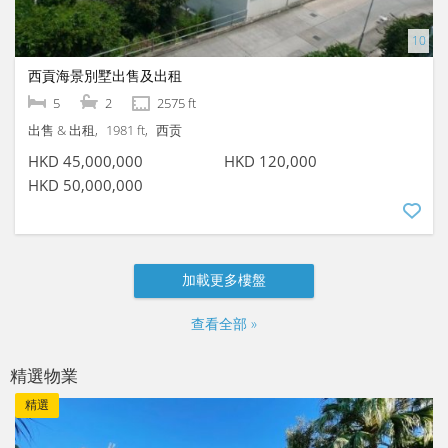
西貢海景別墅出售及出租
5
2
2575 ft
出售 & 出租
1981 ft
西贡
HKD 45,000,000
HKD 120,000
HKD 50,000,000
查看全部 »
精選物業
精選