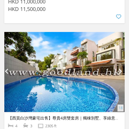
HKD 11,000,000
HKD 11,500,000
【西貢白沙灣豪宅出售】尊貴4房雙套房｜獨棟別墅、享綠意山景與屋苑泳池
4
3
2305 ft