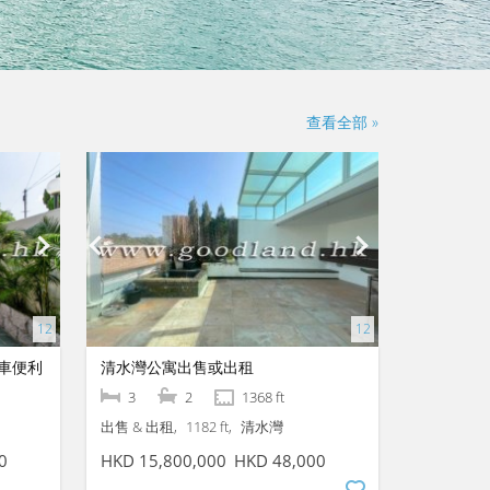
查看全部 »
車便利
清水灣公寓出售或出租
3
2
1368 ft
出售 & 出租
1182 ft
清水灣
0
HKD 15,800,000
HKD 48,000