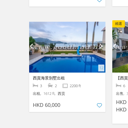
精選
西貢海景別墅出租
3
2
2200 ft
6
出租
1612 ft
西贡
出售
HKD 
HKD 60,000
HKD 