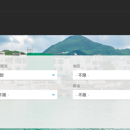
業狀況
地區
價
租金