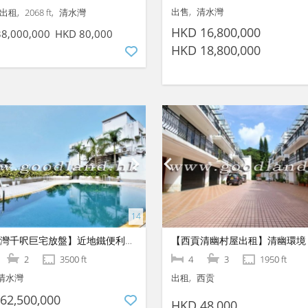
出售
清水灣
 出租
2068 ft
清水灣
HKD 16,800,000
8,000,000
HKD 80,000
HKD 18,800,000
【清水灣千呎巨宅放盤】近地鐵便利地段｜罕有大5房奢華別墅
2
3500 ft
4
3
1950 ft
清水灣
出租
西贡
62,500,000
HKD 48,000