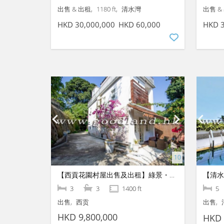
出售 & 出租
1180 ft
清水灣
出售 &
HKD 30,000,000
HKD 60,000
HKD 3
【西貢花園村屋出售及出租】綠景・獨立
3
3
1400 ft
5
出售
西贡
出售
HKD 9,800,000
HKD 