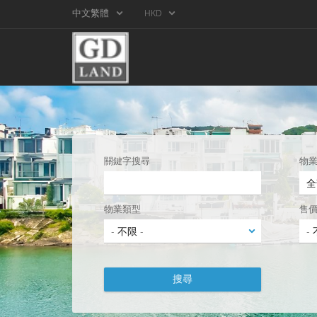
中文繁體
HKD
關鍵字搜尋
物
物業類型
售