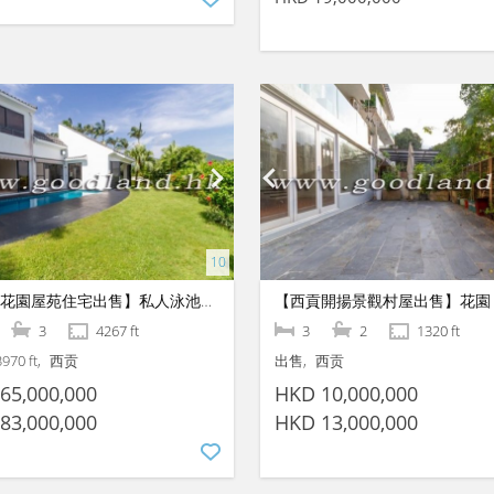
【西貢花園屋苑住宅出售】私人泳池・屋苑配套
3
4267 ft
3
2
1320 ft
3970 ft
西贡
出售
西贡
65,000,000
HKD 10,000,000
83,000,000
HKD 13,000,000